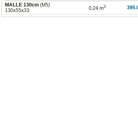
MALLE 130cm
(M5)
3
395.
0.24 m
130x55x33