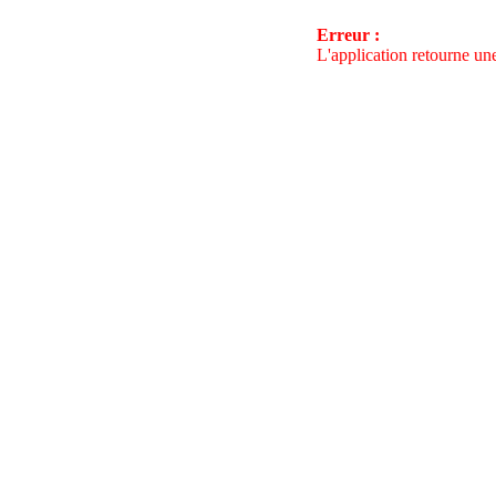
Erreur :
L'application retourne une