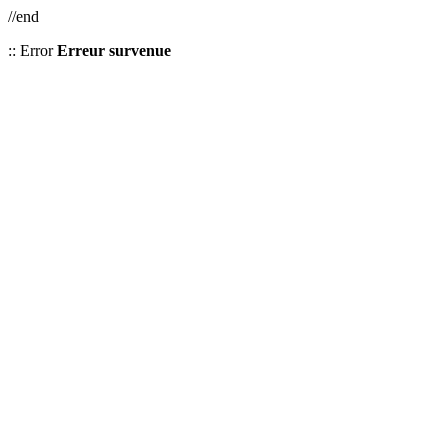
//end
:: Error
Erreur survenue